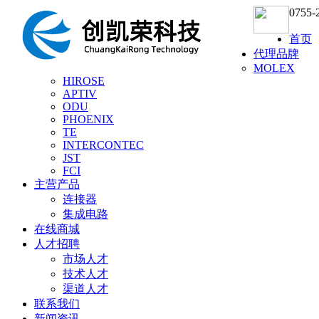
0755-
首页
代理品牌
MOLEX
HIROSE
APTIV
ODU
PHOENIX
TE
INTERCONTEC
JST
FCI
主营产品
连接器
集成电路
在线商城
人才招聘
市场人才
技术人才
渠道人才
联系我们
新闻资讯