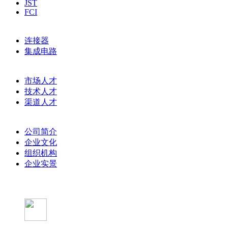
JST
FCI
主营产品
连接器
集成电路
人才招聘
市场人才
技术人才
渠道人才
关于创凯荣
公司简介
企业文化
组织机构
企业实景
在线商城