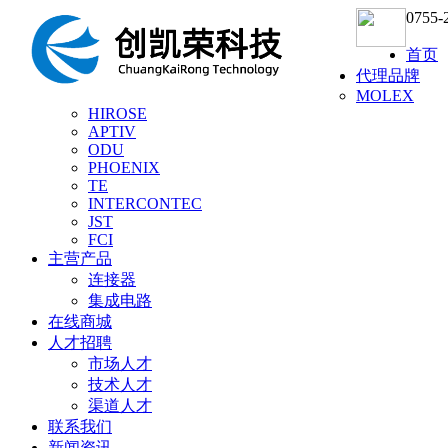
0755-
首页
代理品牌
MOLEX
HIROSE
APTIV
ODU
PHOENIX
TE
INTERCONTEC
JST
FCI
主营产品
连接器
集成电路
在线商城
人才招聘
市场人才
技术人才
渠道人才
联系我们
新闻资讯