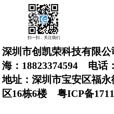
扫一扫，关注我们
深圳市创凯荣科技有限公司 
海：18823374594 电话：0
地址：深圳市宝安区福永街
区16栋6楼 粤ICP备1711