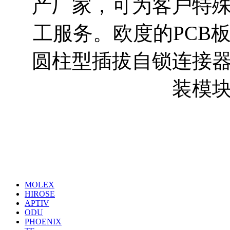
产厂家，可为客户特
工服务。欧度的PCB
圆柱型插拔自锁连接
装模
代理品牌
MOLEX
HIROSE
APTIV
ODU
PHOENIX