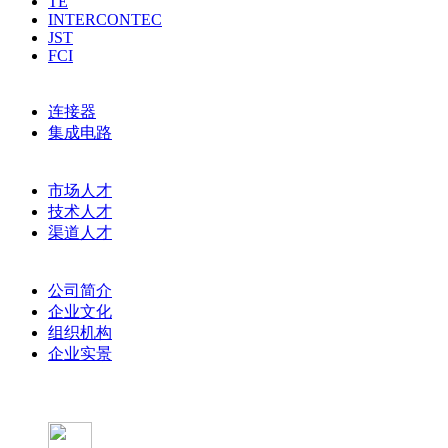
TE
INTERCONTEC
JST
FCI
主营产品
连接器
集成电路
人才招聘
市场人才
技术人才
渠道人才
关于创凯荣
公司简介
企业文化
组织机构
企业实景
在线商城