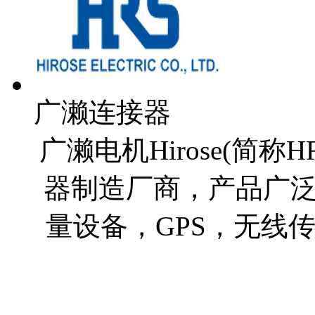
广濑连接器
广濑电机Hirose(简
器制造厂商，产品广
量设备，GPS，无线