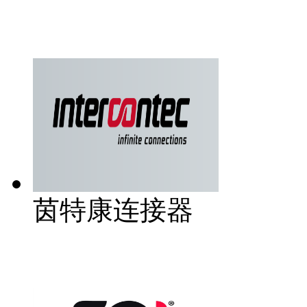
茵特康连接器