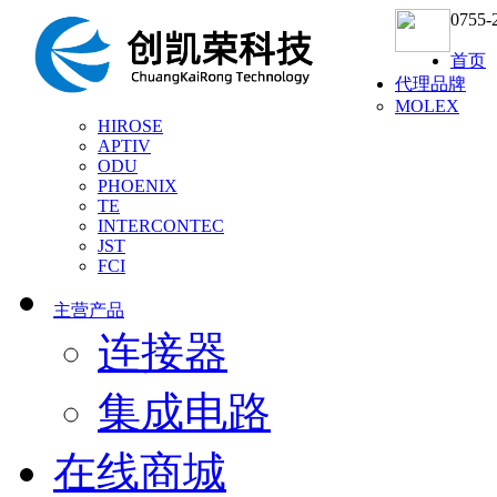
0755-
首页
代理品牌
MOLEX
HIROSE
APTIV
ODU
PHOENIX
TE
INTERCONTEC
JST
FCI
主营产品
连接器
集成电路
在线商城