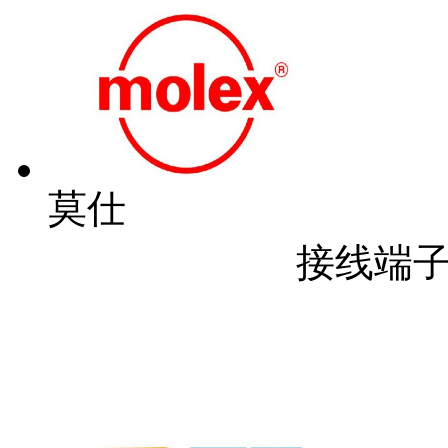
莫仕
接线端