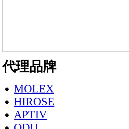
代理品牌
MOLEX
HIROSE
APTIV
ODU