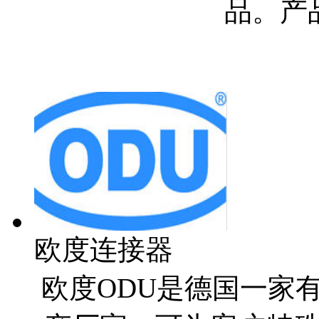
品。产
欧度连接器
欧度ODU是德国一家